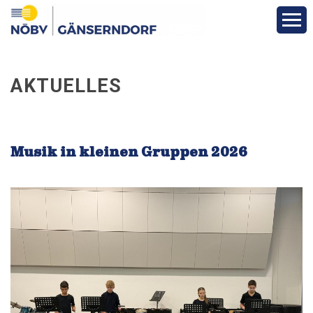
Aktuelles
AKTUELLES
Infos & Termine
Über den Bezirk
Musik in kleinen Gruppen 2026
Vereine
Funktionäre
Fotos
Veranstaltungen