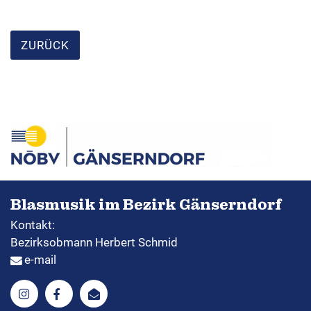
ZURÜCK
Blasmusik im Bezirk Gänserndorf
Kontakt:
Bezirksobmann Herbert Schmid
e-mail