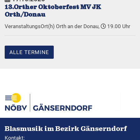
13.Orther Oktoberfest MV JK
Orth/Donau
VeranstaltungsOrt(h) Orth an der Donau,
19.00 Uhr
ALLE TERMINE
Blasmusik im Bezirk Gänserndorf
Kontakt: